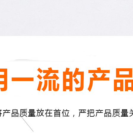
产品详情
--------------
品名
执行标准
材料牌号
状
态
产品规格