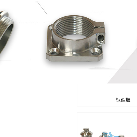
相关产品：
钛假肢