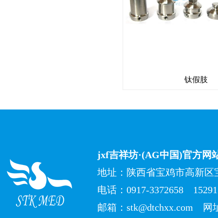
钛假肢
jxf吉祥坊·(AG中国)官方网
地址：陕西省宝鸡市高新区宝钛
电话：0917-3372658 152
邮箱：stk@dtchxx.com 网