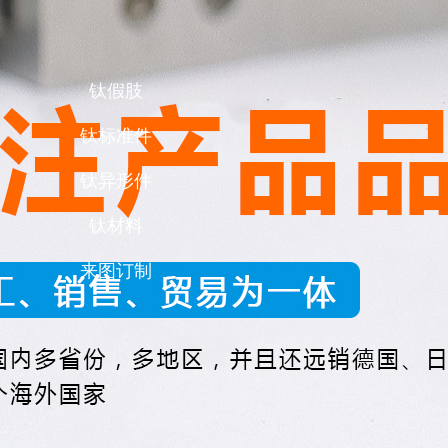
网站首页
>
产品中心
>
来图
产品中心
钛假肢
钛标准件
钛异形件
钛材料
来图订制